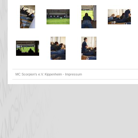
MC Scorpion's e.V. Kippenheim -
Impressum