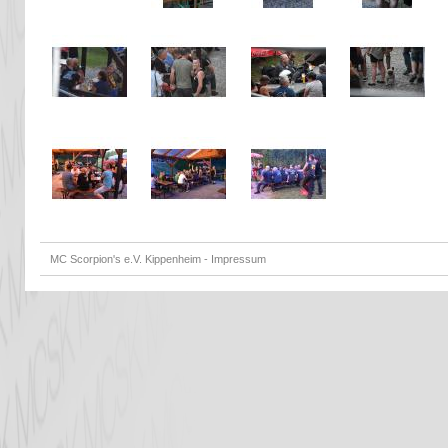
MC Scorpion's e.V. Kippenheim -
Impressum