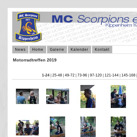
News
Home
Galerie
Kalender
Kontakt
Motorradtreffen 2019
1-24
|
25-48
|
49-72
|
73-96
|
97-120
|
121-144
|
145-168