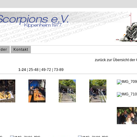
nder
Kontakt
zurück zur Übersicht der 
1-24
|
25-48
|
49-72
|
73-89