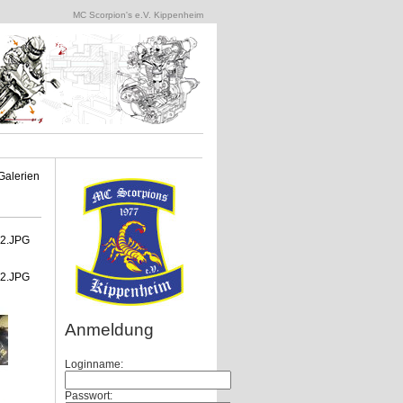
MC Scorpion's e.V. Kippenheim
Galerien
Anmeldung
Loginname:
Passwort: